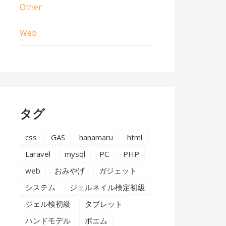
Other
Web
タグ
css
GAS
hanamaru
html
Laravel
mysql
PC
PHP
web
おみやげ
ガジェット
システム
ジェルネイル検定初級
ジェル検初級
タブレット
ハンドモデル
ポエム