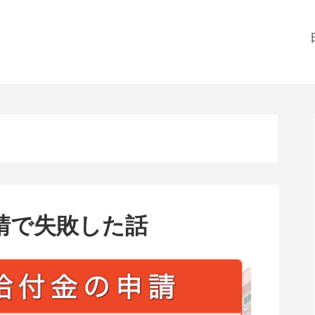
請で失敗した話