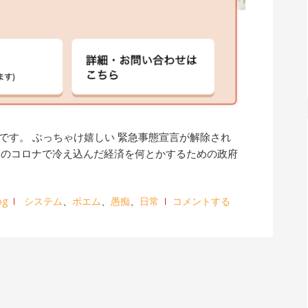
です。 ぶっちゃけ嬉しい 緊急事態宣言が解除され
回のコロナで冷え込んだ経済を何とかするための政府
og
システム
、
ポエム
、
愚痴
、
日常
コメントする