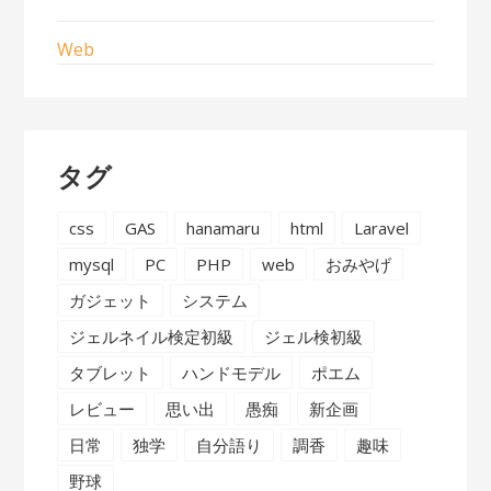
Web
タグ
css
GAS
hanamaru
html
Laravel
mysql
PC
PHP
web
おみやげ
ガジェット
システム
ジェルネイル検定初級
ジェル検初級
タブレット
ハンドモデル
ポエム
レビュー
思い出
愚痴
新企画
日常
独学
自分語り
調香
趣味
野球