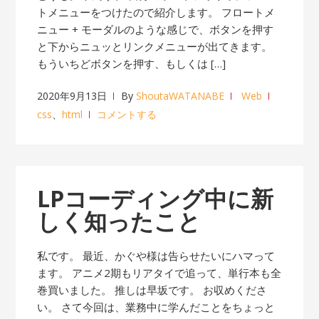
トメニューをつけたので紹介します。 フロートメ
ニュー + モーダルのような感じで、ボタンを押す
と下からニュッとリンクメニューが出てきます。
もういちどボタンを押す、もしくは […]
2020年9月13日
By
ShoutaWATANABE
Web
css
、
html
コメントする
LPコーディング中に新
しく知ったこと
私です。 最近、かぐや様は告らせたいにハマって
ます。 アニメ2期もリアタイで追って、単行本も全
巻買いました。 推しは早坂です。 お収めくださ
い。 さて今回は、業務中に学んだことをちょっと