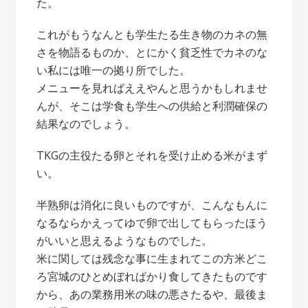
た。
これがもうなんとも学生たる生き物のカネの無
さを物語るものか、とにかく貧乏性でカネのな
い私には唯一の拠り所でした。
メニューを見ればええやんと思うかもしれませ
んが、そこは学食も学生への供給と利潤確保の
結果なのでしょう。
TKGの主役たる卵とそれを受け止める米がまず
い。
半熟卵は消化に良いものですが、こんなもんに
なるならかえってゆで卵で出してもらったほう
がいいと思えるようなものでした。
米に関しては残念な事に生まれてこの方米どこ
ろ宮城のひとめぼればかり食してきたものです
から、あの業務用米の味の悪さたるや、最後ま