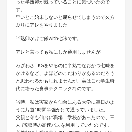
った半熟卵が残っていることに気づいたので
す。
早いとこ始末しないと腐らせてしまうので久方
ぶりにアレをやりました。
半熟卵かけご飯with七味です。
アレと言っても私にしか通用しませんが。
わざわざTKGをやるのに半熟でなおかつ七味を
かけるなど、よほどのこだわりがあるのだろう
と思われるかもしれませんが、実はこれ学生時
代に培った食事テクニックなのです。
当時、私は実家から仙台にある大学に毎日のよ
うに片道1時間半強かけて通っていました。
父親と弟も仙台に職場、学校があったので、三
人で朝6時の高速バスを利用していたのです。