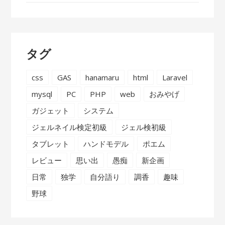
タグ
css
GAS
hanamaru
html
Laravel
mysql
PC
PHP
web
おみやげ
ガジェット
システム
ジェルネイル検定初級
ジェル検初級
タブレット
ハンドモデル
ポエム
レビュー
思い出
愚痴
新企画
日常
独学
自分語り
調香
趣味
野球