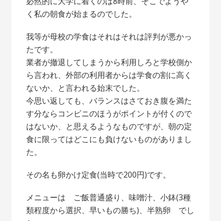
必然的に大学に着くのは8時前、そこでようや
く私の朝食が始まるのでした。
我等が母校の学食はそれはそれは評判が悪かっ
たです。
業者が撤退してしまうから利用しろと学校側か
ら言われ、外部の利用者からは学食の割に高く
ないか、と言われる始末でした。
今思い返しても、バランスはさておき腹を満た
す分ならコンビニのほうがポイントが付くので
はないか、と思えるようなものですが、朝の定
食に限ってはどこにも負けないものがありまし
た。
その名も卵かけ定食(当時で200円)です。
メニューは ご飯普通盛り、味噌汁、小鉢(3種
類程度から選択、早いもの勝ち)、半熟卵 でし