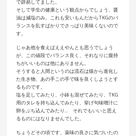
で辟易してました。
そして学生の健康という観点からでしょう、醤
油は減塩のみ。これも安いもんだからTKGのバ
ランスを乱すばかりでさっぱり美味くないので
す。
じゃあ他を食えばええやんとも思うでしょう
が、この値段でバランス良く、それなりに腹持
ちがいいものは他にありません。
そうすると人間というのは流石は猿から進化し
た生き物、あの手この手で味を良くしようとす
るものです。
塩を足してみたり、小鉢も混ぜてみたり、TKG
用のタレを持ち込んでみたり、挙げ句味噌汁に
卵をぶち込んでみたり… それでもいいと思え
るものにはなりませんでした。
ちょうどその頃です、薬味の良さに気づいたの