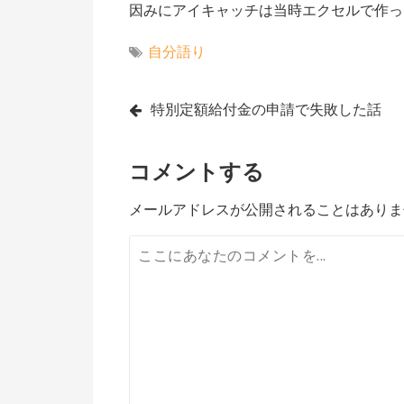
因みにアイキャッチは当時エクセルで作っ
自分語り
投
特別定額給付金の申請で失敗した話
稿
コメントする
ナ
ビ
メールアドレスが公開されることはありま
ゲ
ー
シ
ョ
ン