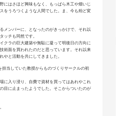
分野にはさほど興味もなく、もっぱら木工や畑いじ
スをうろつくような人間でした。ま、今も殆ど変
るメンバーに、となったのがきっかけで、それ以
タッチも同然です。
イクラの巨大建築や無駄に凝って明後日の方向に
技術面を買われたのだと思っています。それ以来
れやと活動を共にしてきました。
を担当していた教授からものづくりサークルの初
場に入り浸り、自費で資材を買ってはあれやこれ
の目に止まったようでした。そこからついたのが
。