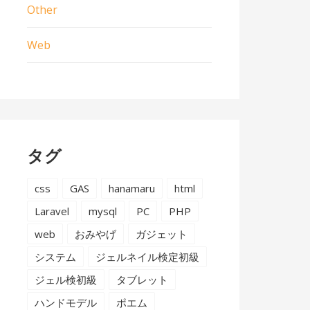
Other
Web
タグ
css
GAS
hanamaru
html
Laravel
mysql
PC
PHP
web
おみやげ
ガジェット
システム
ジェルネイル検定初級
ジェル検初級
タブレット
ハンドモデル
ポエム