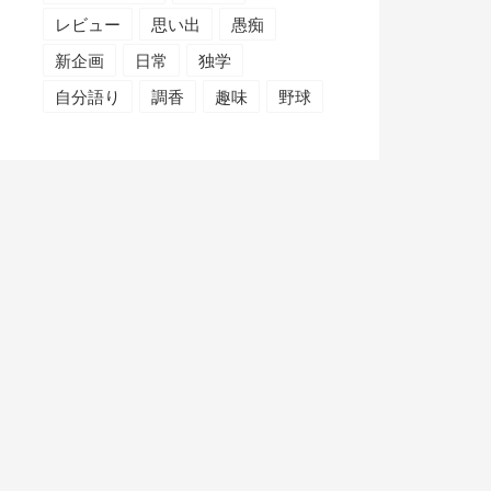
レビュー
思い出
愚痴
新企画
日常
独学
自分語り
調香
趣味
野球