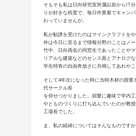
そもそも私は日向研究室所属以前からIT
りが好きな程度で、毎日作業着でキャンパ
わっていませんが。
私が勧誘を受けたのはマインクラフトをや
外は今日に至るまで情報分野のことはノー
竹中、日向両名の同窓生であったことやマ
リアルな建築などのセンス面とアナログな
学生特有の自由奔放さに共鳴してあれやこ
そして4年次になった時に当時木材の授業
代サークル長
を仰せつかりました。頻繁に趣味で学内工
やとものづくりに打ち込んでいたのが教授
工場長でした。
ま、私の経緯についてはそんなものですか