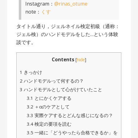
Instagram：
@rinas_otume
note：
くす
タイトル通り，ジェルネイル検定初級（通称：
ジェル検）のハンドモデルをした…という体験
談です。
Contents
[
hide
]
1
きっかけ
2
ハンドモデルって何するの？
3
ハンドモデルとして心がけていたこと
3.1
とにかくケアする
3.2
＋αのケアとして
3.3
実際ケアするとどんな感じになるの？
3.4
検定の要項を読む
3.5
一緒に「どうやったら合格できるか」を