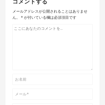
ナ
コメントする
ビ
メールアドレスが公開されることはありませ
ゲ
ん。
*
が付いている欄は必須項目です
ー
シ
ョ
ン