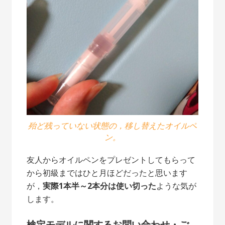
殆ど残っていない状態の，移し替えたオイルペ
ン。
友人からオイルペンをプレゼントしてもらって
から初級まではひと月ほどだったと思います
が，
実際1本半～2本分は使い切った
ような気が
します。
検定モデルに関するお問い合わせ・ご