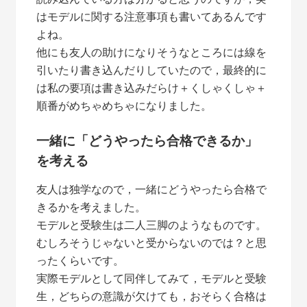
はモデルに関する注意事項も書いてあるんです
よね。
他にも友人の助けになりそうなところには線を
引いたり書き込んだりしていたので，最終的に
は私の要項は書き込みだらけ＋くしゃくしゃ＋
順番がめちゃめちゃになりました。
一緒に「どうやったら合格できるか」
を考える
友人は独学なので，一緒にどうやったら合格で
きるかを考えました。
モデルと受験生は二人三脚のようなものです。
むしろそうじゃないと受からないのでは？と思
ったくらいです。
実際モデルとして同伴してみて，モデルと受験
生，どちらの意識が欠けても，おそらく合格は