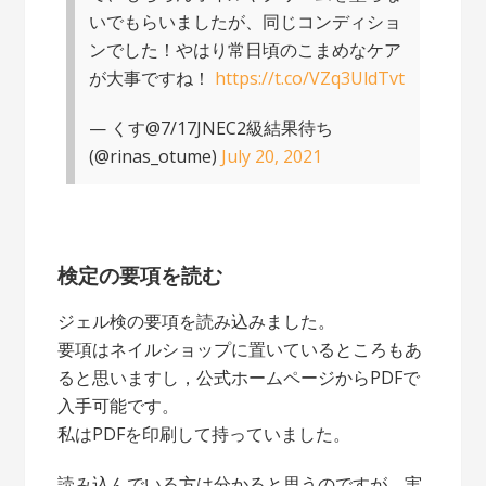
いでもらいましたが、同じコンディショ
ンでした！やはり常日頃のこまめなケア
が大事ですね！
https://t.co/VZq3UldTvt
— くす@7/17JNEC2級結果待ち
(@rinas_otume)
July 20, 2021
検定の要項を読む
ジェル検の要項を読み込みました。
要項はネイルショップに置いているところもあ
ると思いますし，公式ホームページからPDFで
入手可能です。
私はPDFを印刷して持っていました。
読み込んでいる方は分かると思うのですが，実