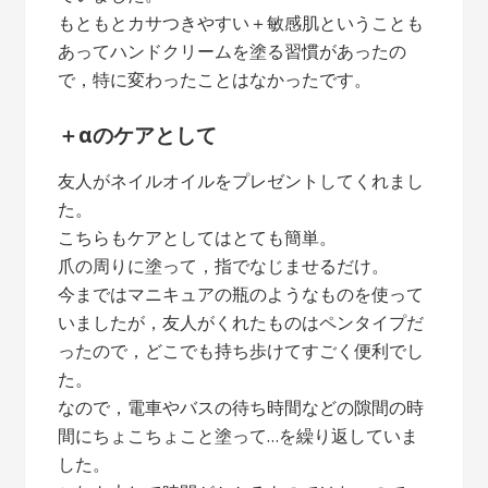
もともとカサつきやすい＋敏感肌ということも
あってハンドクリームを塗る習慣があったの
で，特に変わったことはなかったです。
＋αのケアとして
友人がネイルオイルをプレゼントしてくれまし
た。
こちらもケアとしてはとても簡単。
爪の周りに塗って，指でなじませるだけ。
今まではマニキュアの瓶のようなものを使って
いましたが，友人がくれたものはペンタイプだ
ったので，どこでも持ち歩けてすごく便利でし
た。
なので，電車やバスの待ち時間などの隙間の時
間にちょこちょこと塗って…を繰り返していま
した。