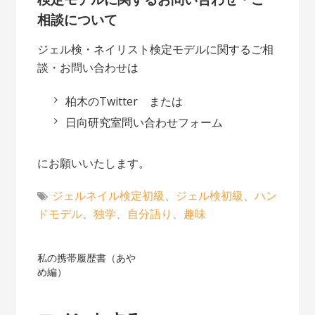
相談について
ジェル検・ネイリスト検定モデルに関するご相
談・お問い合わせは
柏木のTwitter
または
日向研究室問い合わせフォーム
にお願いいたします。
ジェルネイル検定初級
、
ジェル検初級
、
ハン
ドモデル
、
独学
、
自分語り
、
趣味
投
私の携帯履歴書（あや
め編）
稿