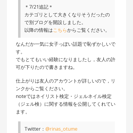
＊7/21追記＊
カテゴリとして大きくなりそうだったの
で別ブログを開設しました。
以降の情報は
こちら
からご覧ください。
なんだか一気に女子っぽい話題で恥ずかしいで
す。
でもとてもいい経験になりましたし，友人の許
可が下りたので書きますね。
仕上がりは友人のアカウントが詳しいので，リ
ンクからご覧ください。
noteではネイリスト検定・ジェルネイル検定
（ジェル検）に関する情報を公開してくれてい
ます。
Twitter：
@rinas_otume