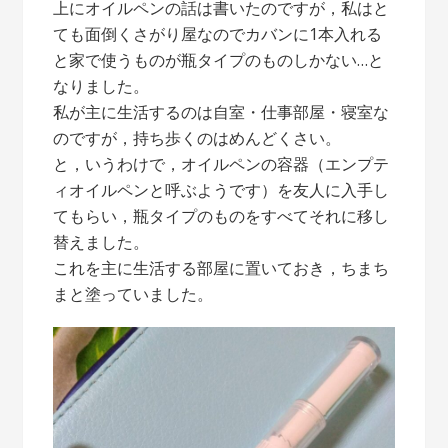
上にオイルペンの話は書いたのですが，私はと
ても面倒くさがり屋なのでカバンに1本入れる
と家で使うものが瓶タイプのものしかない…と
なりました。
私が主に生活するのは自室・仕事部屋・寝室な
のですが，持ち歩くのはめんどくさい。
と，いうわけで，オイルペンの容器（エンプテ
ィオイルペンと呼ぶようです）を友人に入手し
てもらい，瓶タイプのものをすべてそれに移し
替えました。
これを主に生活する部屋に置いておき，ちまち
まと塗っていました。