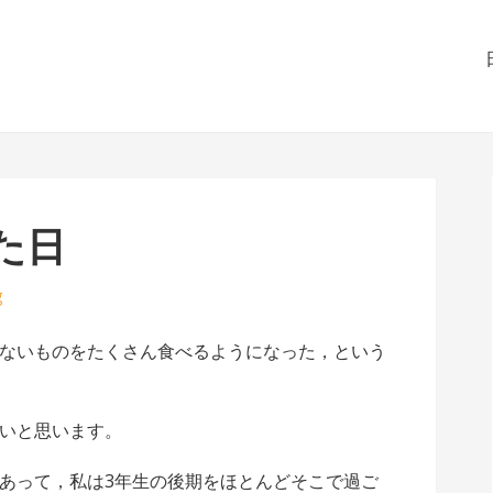
た日
g
ないものをたくさん食べるようになった，という
いと思います。
あって，私は3年生の後期をほとんどそこで過ご