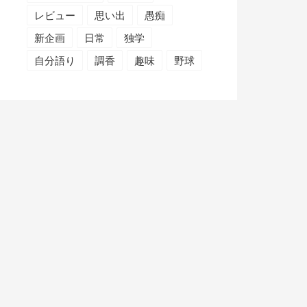
レビュー
思い出
愚痴
新企画
日常
独学
自分語り
調香
趣味
野球