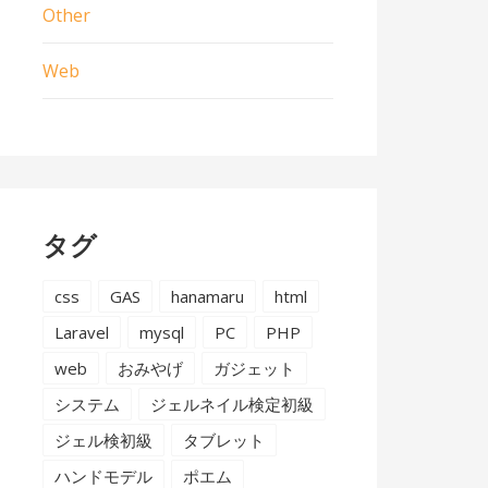
Other
Web
タグ
css
GAS
hanamaru
html
Laravel
mysql
PC
PHP
web
おみやげ
ガジェット
システム
ジェルネイル検定初級
ジェル検初級
タブレット
ハンドモデル
ポエム