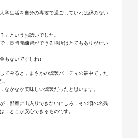
大学生活を自分の専攻で過ごしていれば縁のない
？」というお誘いでした。
で，長時間練習ができる場所はとてもありがたい
金もないですしね）
してみると，まさかの燻製パーティの最中で，た
ろ。
，なかなか美味しい燻製だったと思います。
が，部室に出入りできないにしろ，その頃の名残
は，どこか安心できるものです。