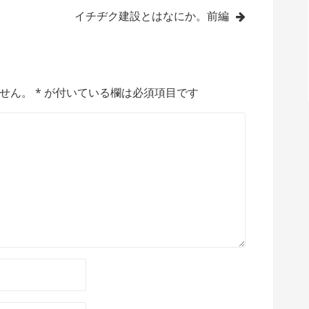
イチヂク建設とはなにか。前編
せん。
*
が付いている欄は必須項目です