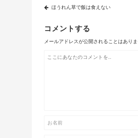
投
ほうれん草で飯は食えない
稿
コメントする
ナ
ビ
メールアドレスが公開されることはありま
ゲ
ー
シ
ョ
ン