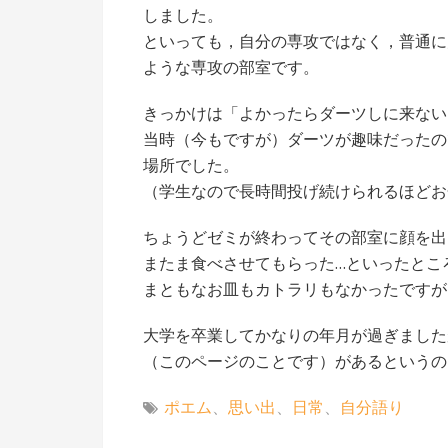
しました。
といっても，自分の専攻ではなく，普通に
ような専攻の部室です。
きっかけは「よかったらダーツしに来ない
当時（今もですが）ダーツが趣味だったの
場所でした。
（学生なので長時間投げ続けられるほどお
ちょうどゼミが終わってその部室に顔を出
またま食べさせてもらった…といったとこ
まともなお皿もカトラリもなかったですが
大学を卒業してかなりの年月が過ぎました
（このページのことです）があるというの
ポエム
、
思い出
、
日常
、
自分語り